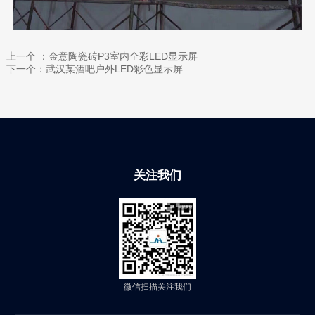
上一个 ：金意陶瓷砖P3室内全彩LED显示屏
下一个：武汉某酒吧户外LED彩色显示屏
关注我们
微信扫描关注我们