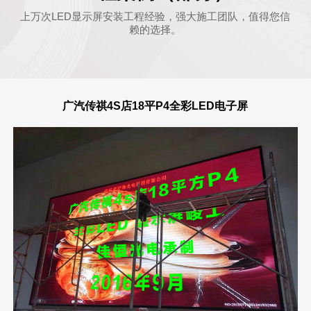
上万次LED显示屏安装工程经验，强大施工团队，值得您信
赖的选择。
广汽传祺4S店18平P4全彩LED电子屏