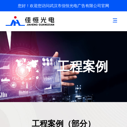
您好！欢迎您访问武汉市佳恒光电广告有限公司官网
航
工程案例
工程案例（部分）