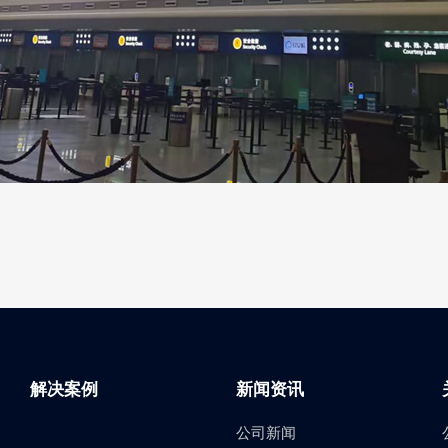
解决案例
新闻资讯
公司新闻