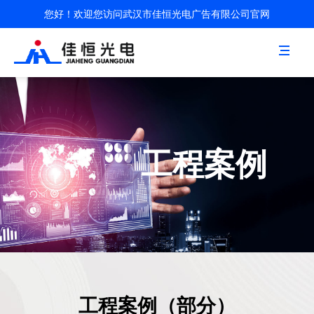
您好！欢迎您访问武汉市佳恒光电广告有限公司官网
航
工程案例
工程案例（部分）